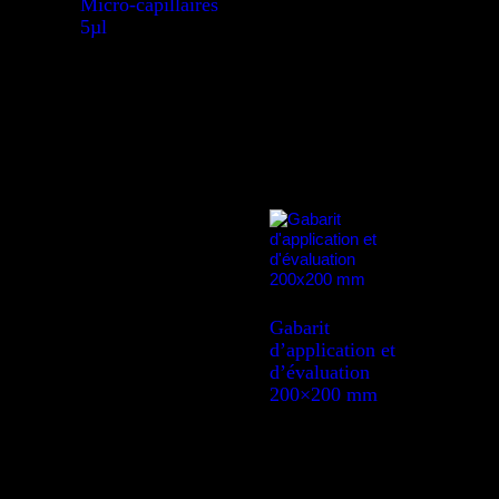
Micro-capillaires
5µl
Gabarit
d’application et
d’évaluation
200×200 mm