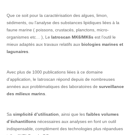
Que ce soit pour la caractérisation des algues, limon,
sédiments, ou l’analyse des substances lipidiques liées à la
faune marine ( poissons, crustacés, planctons, micro-
organismes etc… ), Le
Iatroscan MK6/MK6s
est l’outil le
mieux adaptés aux travaux relatifs aux
biologies marines et
lagunaires
.
Avec plus de 1000 publications liées à ce domaine
d’application, le Iatroscan répond depuis de nombreuses
années aux problématiques des laboratoires de
surveillance
des milieux marins
.
Sa
simplicité d’utilisation
, ainsi que les
faibles volumes
d’échantillons
nécessaires aux analyses en font un outil
indispensable, complément des technologies plus répandues