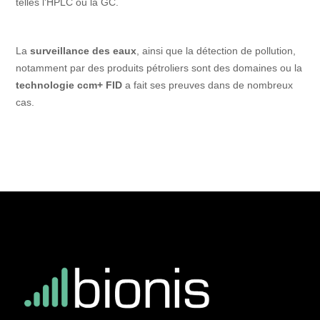
telles l’HPLC ou la GC.
La
surveillance des eaux
, ainsi que la détection de pollution,
notamment par des produits pétroliers sont des domaines ou la
technologie ccm+ FID
a fait ses preuves dans de nombreux
cas.