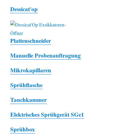
Dessicat'op
Plattenschneider
Manuelle Probenauftragung
Mikrokapillaren
Sprühflasche
Tauchkammer
Elektrisches Sprühgerät SGe1
Sprühbox