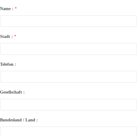
Name :
*
Stadt :
*
Telefon :
Gesellschaft :
Bundesland / Land :