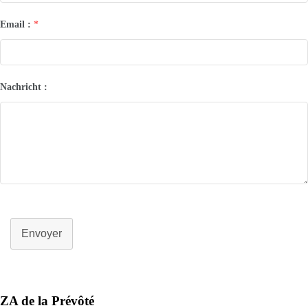
Email :
*
Nachricht :
Envoyer
ZA de la Prévôté