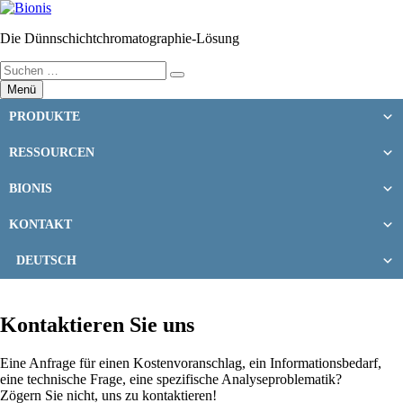
Zum
Inhalt
Die Dünnschichtchromatographie-Lösung
springen
Suchen
Suchen
nach:
Menü
PRODUKTE
RESSOURCEN
BIONIS
KONTAKT
DEUTSCH
Kontaktieren Sie uns
Eine Anfrage für einen Kostenvoranschlag, ein Informationsbedarf,
eine technische Frage, eine spezifische Analyseproblematik?
Zögern Sie nicht, uns zu kontaktieren!