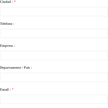
Ciudad :
*
Telefono :
Empresa :
Departamento / País :
Email :
*