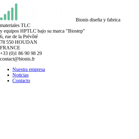
Bionis diseña y fabrica
materiales TLC
y equipos HPTLC bajo su marca "Biostep"
6, rue de la Prévôté
78 550 HOUDAN
FRANCE
+33 (0)1 86 90 98 29
contact@bionis.fr
Nuestra empresa
Noticias
Contacto