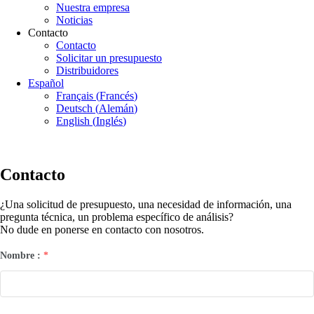
Nuestra empresa
Noticias
Contacto
Contacto
Solicitar un presupuesto
Distribuidores
Español
Français
(
Francés
)
Deutsch
(
Alemán
)
English
(
Inglés
)
Contacto
¿Una solicitud de presupuesto, una necesidad de información, una
pregunta técnica, un problema específico de análisis?
No dude en ponerse en contacto con nosotros.
Nombre :
*