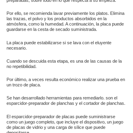
preparadas, sobre todo en lo que respecta a su limpieza.
Por ello, se recomienda lavar previamente los platos. Elimina
las trazas, el polvo y los productos absorbidos en la
atmósfera, como la humedad. A continuación, la placa puede
guardarse en la cesta de secado suministrada.
La placa puede estabilizarse si se lava con el eluyente
necesario.
Cuando se descuida esta etapa, es una de las causas de la
no repetibilidad.
Por último, a veces resulta económico realizar una prueba en
un trozo de placa.
Se han desarrollado herramientas para remediarlo. son el
esparcidor-preparador de planchas y el cortador de planchas.
El esparcidor-preparador de placas puede suministrarse
como un juego completo, que incluye el dispositivo, un juego
de placas de vidrio y una carga de sílice que puede
depositarse.