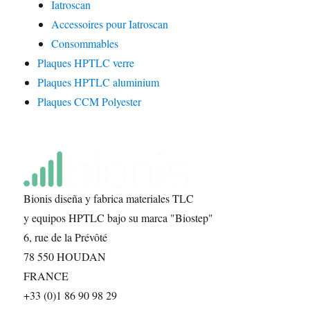
Iatroscan
Accessoires pour Iatroscan
Consommables
Plaques HPTLC verre
Plaques HPTLC aluminium
Plaques CCM Polyester
Bionis diseña y fabrica materiales TLC
y equipos HPTLC bajo su marca "Biostep"
6, rue de la Prévôté
78 550 HOUDAN
FRANCE
+33 (0)1 86 90 98 29