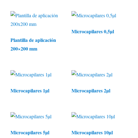
Microcapilares 0,5µl
Plantilla de aplicación
200×200 mm
Microcapilares 1µl
Microcapilares 2µl
Microcapilares 5µl
Microcapilares 10µl