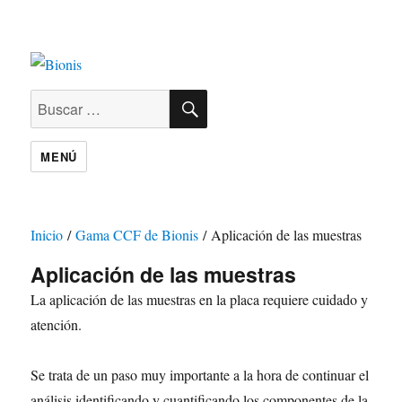
BUSCAR
Buscar
por:
MENÚ
Inicio
/
Gama CCF de Bionis
/ Aplicación de las muestras
Aplicación de las muestras
La aplicación de las muestras en la placa requiere cuidado y
atención.
Se trata de un paso muy importante a la hora de continuar el
análisis identificando y cuantificando los componentes de la