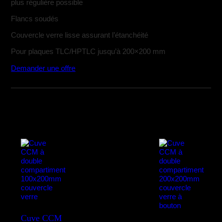
plus régulière possible
Flancs soudés
Couvercle verre lisse assurant l’étanchéité
Pour plaques TLC/HPTLC jusqu’à 200×200 mm
Demander une offre
Cuve CCM