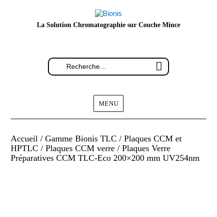
La Solution Chromatographie sur Couche Mince
MENU
Accueil
/
Gamme Bionis TLC
/
Plaques CCM et
HPTLC
/
Plaques CCM verre
/ Plaques Verre
Préparatives CCM TLC-Eco 200×200 mm UV254nm