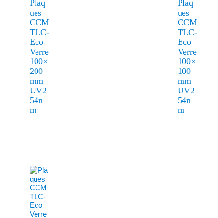
Plaq
Plaq
ues
ues
CCM
CCM
TLC-
TLC-
Eco
Eco
Verre
Verre
100×
100×
200
100
mm
mm
UV2
UV2
54n
54n
m
m