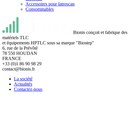
Accessoires pour Iatroscan
Consommables
Bionis conçoit et fabrique des
matériels TLC
et équipements HPTLC sous sa marque "Biostep"
6, rue de la Prévôté
78 550 HOUDAN
FRANCE
+33 (0)1 86 90 98 29
contact@bionis.fr
La société
Actualités
Contactez-nous