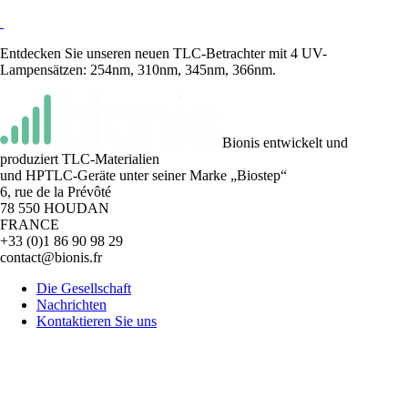
in
Indien“
Entdecken Sie unseren neuen TLC-Betrachter mit 4 UV-
Lampensätzen: 254nm, 310nm, 345nm, 366nm.
Bionis entwickelt und
produziert TLC-Materialien
und HPTLC-Geräte unter seiner Marke „Biostep“
6, rue de la Prévôté
78 550 HOUDAN
FRANCE
+33 (0)1 86 90 98 29
contact@bionis.fr
Die Gesellschaft
Nachrichten
Kontaktieren Sie uns