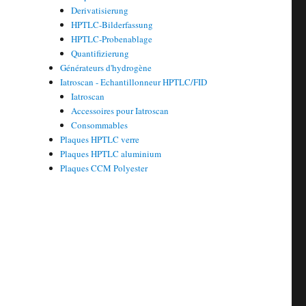
Derivatisierung
HPTLC-Bilderfassung
HPTLC-Probenablage
Quantifizierung
Générateurs d'hydrogène
Iatroscan - Echantillonneur HPTLC/FID
Iatroscan
Accessoires pour Iatroscan
Consommables
Plaques HPTLC verre
Plaques HPTLC aluminium
Plaques CCM Polyester