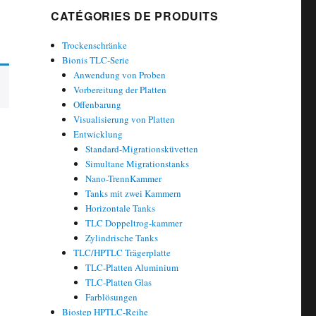
CATÉGORIES DE PRODUITS
Trockenschränke
Bionis TLC-Serie
Anwendung von Proben
Vorbereitung der Platten
Offenbarung
Visualisierung von Platten
Entwicklung
Standard-Migrationsküvetten
Simultane Migrationstanks
Nano-TrennKammer
Tanks mit zwei Kammern
Horizontale Tanks
TLC Doppeltrog-kammer
Zylindrische Tanks
TLC/HPTLC Trägerplatte
TLC-Platten Aluminium
TLC-Platten Glas
Farblösungen
Biostep HPTLC-Reihe