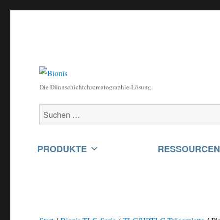
Die Dünnschichtchromatographie-Lösung
Suchen
nach:
PRODUKTE
RESSOURCE