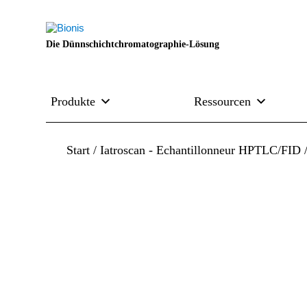
Die Dünnschichtchromatographie-Lösung
Produkte
Ressourcen
Start
/
Iatroscan - Echantillonneur HPTLC/FID