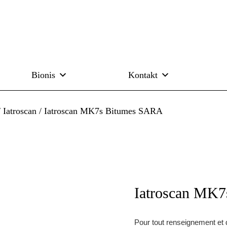
Bionis
Kontakt
/
Iatroscan
/ Iatroscan MK7s Bitumes SARA
Iatroscan MK
Pour tout renseignement et 