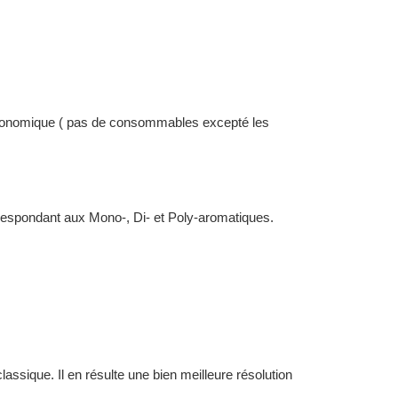
s économique ( pas de consommables excepté les
respondant aux Mono-, Di- et Poly-aromatiques.
ssique. Il en résulte une bien meilleure résolution