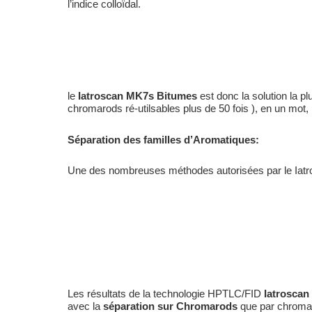
l’indice colloïdal.
le
Iatroscan MK7s Bitumes
est donc la solution la 
chromarods ré-utilsables plus de 50 fois ), en un mo
Séparation des familles d’Aromatiques:
Une des nombreuses méthodes autorisées par le Iatros
Les résultats de la technologie HPTLC/FID
Iatrosca
avec la
séparation sur Chromarods
que par chromat