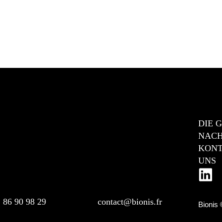
DIE 
NACH
KONT
UNS
1 86 90 98 29
contact@bionis.fr
Bionis