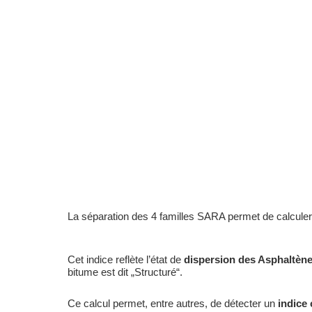
La séparation des 4 familles SARA permet de calculer ave
Cet indice reflète l’état de
dispersion des Asphaltèn
bitume est dit „Structuré“.
Ce calcul permet, entre autres, de détecter un
indice 