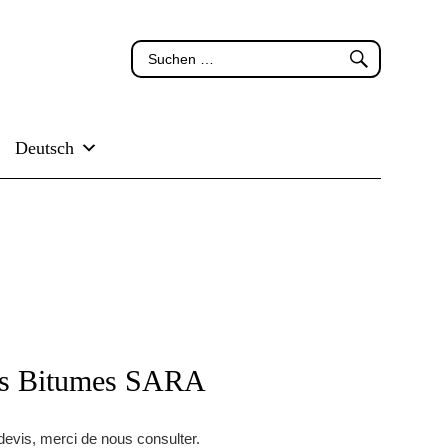
Deutsch
7s Bitumes SARA
devis, merci de nous consulter.