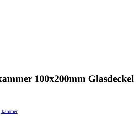
-kammer 100x200mm Glasdeckel
g-kammer