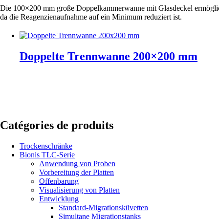
Die 100×200 mm große Doppelkammerwanne mit Glasdeckel ermöglicht e
da die Reagenzienaufnahme auf ein Minimum reduziert ist.
Doppelte Trennwanne 200×200 mm
Catégories de produits
Trockenschränke
Bionis TLC-Serie
Anwendung von Proben
Vorbereitung der Platten
Offenbarung
Visualisierung von Platten
Entwicklung
Standard-Migrationsküvetten
Simultane Migrationstanks