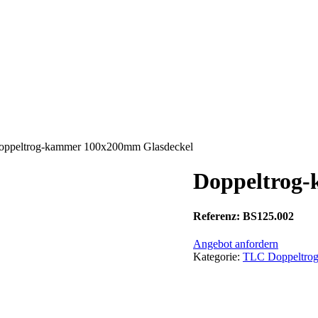
oppeltrog-kammer 100x200mm Glasdeckel
Doppeltrog
Referenz: BS125.002
Angebot anfordern
Kategorie:
TLC Doppeltro