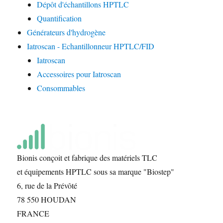
Dépôt d'échantillons HPTLC
Quantification
Générateurs d'hydrogène
Iatroscan - Echantillonneur HPTLC/FID
Iatroscan
Accessoires pour Iatroscan
Consommables
Bionis conçoit et fabrique des matériels TLC
et équipements HPTLC sous sa marque "Biostep"
6, rue de la Prévôté
78 550 HOUDAN
FRANCE