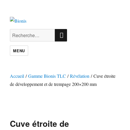
RECHERCHE
Recherche
pour :
MENU
Accueil
/
Gamme Bionis TLC
/
Révélation
/ Cuve étroite
de développement et de trempage 200×200 mm
Cuve étroite de