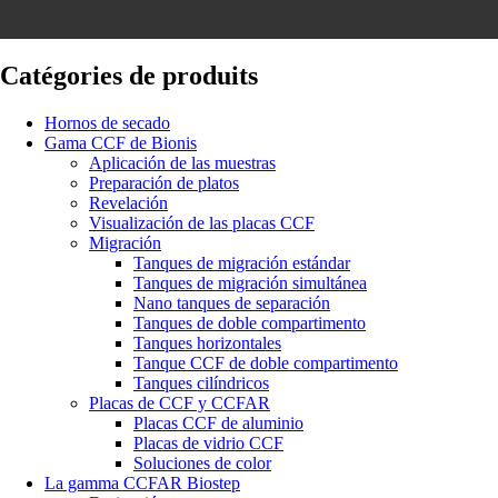
Catégories de produits
Hornos de secado
Gama CCF de Bionis
Aplicación de las muestras
Preparación de platos
Revelación
Visualización de las placas CCF
Migración
Tanques de migración estándar
Tanques de migración simultánea
Nano tanques de separación
Tanques de doble compartimento
Tanques horizontales
Tanque CCF de doble compartimento
Tanques cilíndricos
Placas de CCF y CCFAR
Placas CCF de aluminio
Placas de vidrio CCF
Soluciones de color
La gamma CCFAR Biostep