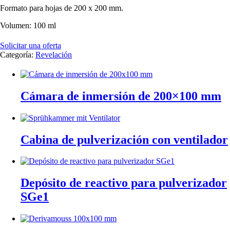
Formato para hojas de 200 x 200 mm.
Volumen: 100 ml
Solicitar una oferta
Categoría:
Revelación
Cámara de inmersión de 200×100 mm
Cabina de pulverización con ventilador
Depósito de reactivo para pulverizador
SGe1