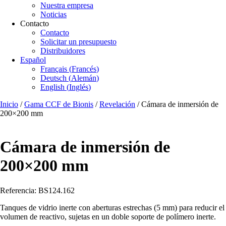
Nuestra empresa
Noticias
Contacto
Contacto
Solicitar un presupuesto
Distribuidores
Español
Français
(
Francés
)
Deutsch
(
Alemán
)
English
(
Inglés
)
Inicio
/
Gama CCF de Bionis
/
Revelación
/ Cámara de inmersión de
200×200 mm
Cámara de inmersión de
200×200 mm
Referencia: BS124.162
Tanques de vidrio inerte con aberturas estrechas (5 mm) para reducir el
volumen de reactivo, sujetas en un doble soporte de polímero inerte.