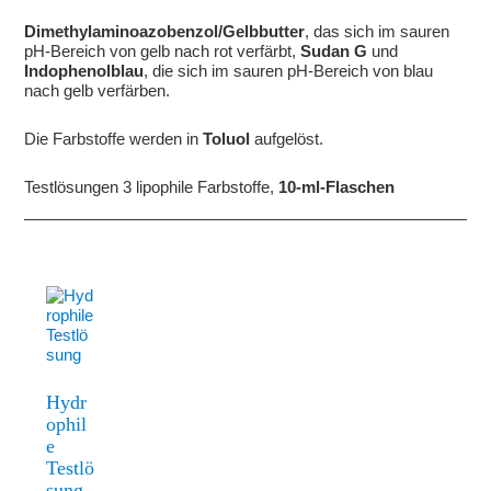
Dimethylaminoazobenzol/Gelbbutter
, das sich im sauren
pH-Bereich von gelb nach rot verfärbt,
Sudan G
und
Indophenolblau
, die sich im sauren pH-Bereich von blau
nach gelb verfärben.
Die Farbstoffe werden in
Toluol
aufgelöst.
Testlösungen 3 lipophile Farbstoffe,
10-ml-Flaschen
Hydr
ophil
e
Testlö
sung