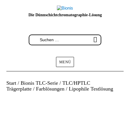
Die Dünnschichtchromatographie-Lösung
MENÜ
Start
/
Bionis TLC-Serie
/
TLC/HPTLC
Trägerplatte
/
Farblösungen
/ Lipophile Testlösung