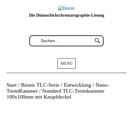
Die Dünnschichtchromatographie-Lösung
MENÜ
Start
/
Bionis TLC-Serie
/
Entwicklung
/
Nano-
TrennKammer
/ Standard TLC-Trennkammer
100x100mm mit Knopfdeckel