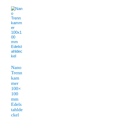
Nano
Trenn
kam
mer
100×
100
mm
Edels
tahlde
ckel