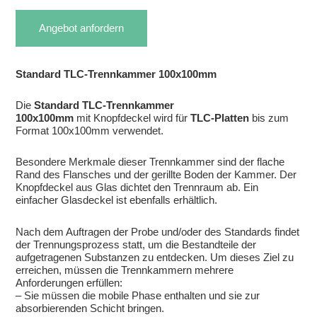
Angebot anfordern
Standard TLC-Trennkammer 100x100mm
Die
Standard TLC-Trennkammer
100x100mm
mit Knopfdeckel wird für
TLC-Platten
bis zum
Format 100x100mm verwendet.
Besondere Merkmale dieser Trennkammer sind der flache
Rand des Flansches und der gerillte Boden der Kammer. Der
Knopfdeckel aus Glas dichtet den Trennraum ab. Ein
einfacher Glasdeckel ist ebenfalls erhältlich.
Nach dem Auftragen der Probe und/oder des Standards findet
der Trennungsprozess statt, um die Bestandteile der
aufgetragenen Substanzen zu entdecken. Um dieses Ziel zu
erreichen, müssen die Trennkammern mehrere
Anforderungen erfüllen:
– Sie müssen die mobile Phase enthalten und sie zur
absorbierenden Schicht bringen.