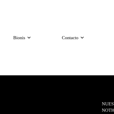
Bionis
Contacto
SOCIOS
NUES
NOTI