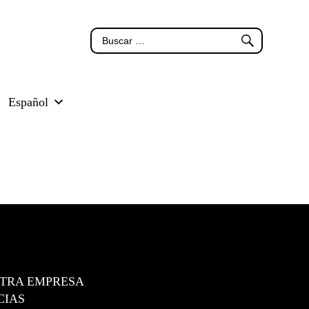
Español
TRA EMPRESA
CIAS