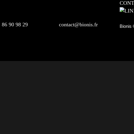
CON
1 86 90 98 29
contact@bionis.fr
Bionis